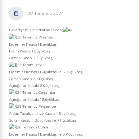
28 Temmuz 2024
Belediyemiz mezbahanesinde;
22 Temmuz Pazartesi
Erdemler Kasabı 1 Büyükbaş,
Bizim Kasabı 1 Büyükbaş,
Osman Kasabı 1 Büyükbaş,
23 Temmuz Salı
Erdemler Kasabı 1 Büyükbaş ile 5 Küçükbaş,
Osman Kasabı 3 Küçükbaş,
Aşıroğulları Kasabı 6 Küçükbaş,
24 Temmuz Çarşamba
Aşıroğulları Kasabı 1 Büyükbaş,
25 Temmuz Perşembe
Arslan Tavukçuluk ve Kasabı 1 Büyükbaş,
Sultan Kasabı 1 Büyükbaş ile 7 Küçükbaş,
26 Temmuz Cuma
Erdemler Kasabı 1 Büyükbaş ile 5 Küçükbaş,