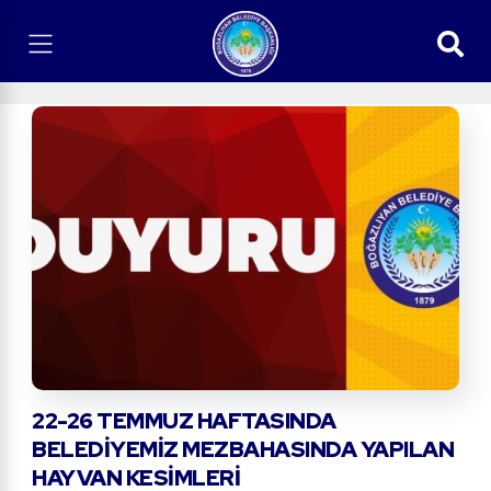
22-26 TEMMUZ HAFTASINDA
BELEDIYEMIZ MEZBAHASINDA YAPILAN
HAYVAN KESIMLERI