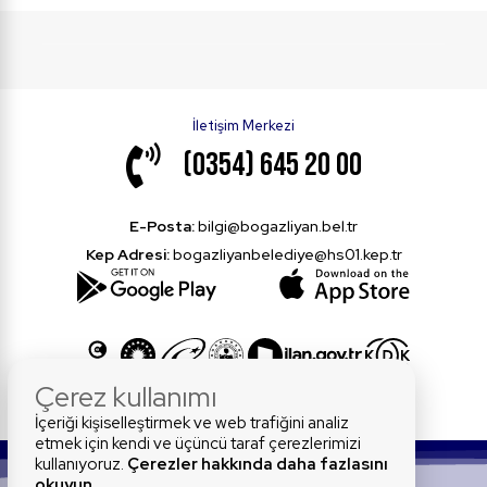
İletişim Merkezi
(0354) 645 20 00
E-Posta:
bilgi@bogazliyan.bel.tr
Kep Adresi:
bogazliyanbelediye@hs01.kep.tr
Çerez kullanımı
İçeriği kişiselleştirmek ve web trafiğini analiz
etmek için kendi ve üçüncü taraf çerezlerimizi
kullanıyoruz.
Çerezler hakkında daha fazlasını
okuyun