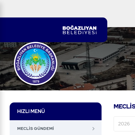
MECLI
HIZLI MENÜ
MECLIS GÜNDEMI