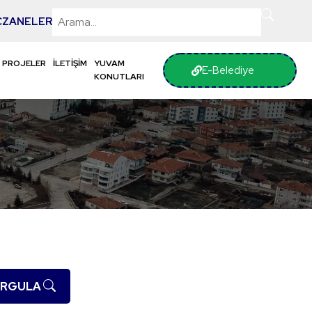
CZANELER
PROJELER
İLETİŞİM
YUVAM
E-Belediye
KONUTLARI
RGULA