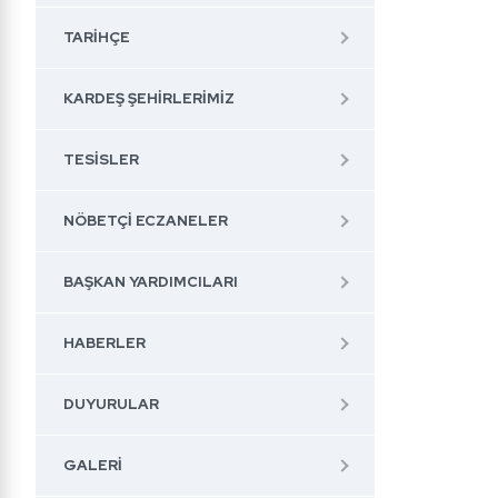
TARIHÇE
KARDEŞ ŞEHIRLERIMIZ
TESISLER
NÖBETÇI ECZANELER
BAŞKAN YARDIMCILARI
HABERLER
DUYURULAR
GALERI