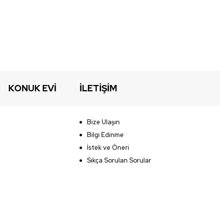
KONUK EVİ
İLETİŞİM
Bize Ulaşın
Bilgi Edinme
İstek ve Öneri
Sıkça Sorulan Sorular