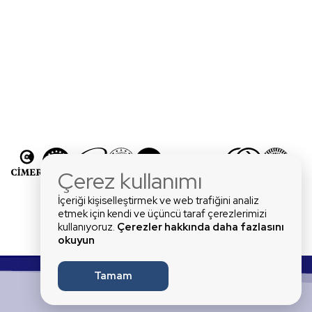
Çerez kullanımı
İçeriği kişiselleştirmek ve web trafiğini analiz
etmek için kendi ve üçüncü taraf çerezlerimizi
kullanıyoruz.
Çerezler hakkında daha fazlasını
okuyun
Tamam