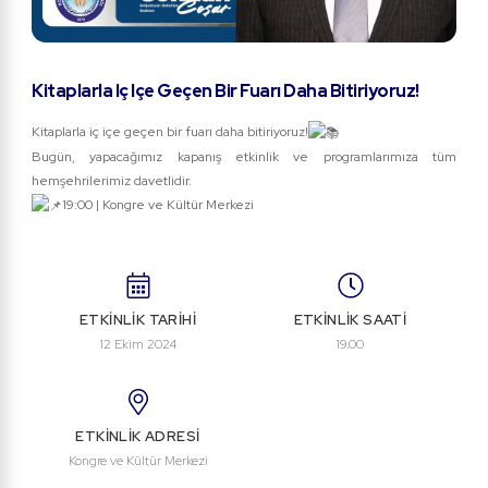
Kitaplarla Iç Içe Geçen Bir Fuarı Daha Bitiriyoruz!
Kitaplarla iç içe geçen bir fuarı daha bitiriyoruz!
Bugün, yapacağımız kapanış etkinlik ve programlarımıza tüm
hemşehrilerimiz davetlidir.
19:00 | Kongre ve Kültür Merkezi
ETKİNLİK TARİHİ
ETKİNLİK SAATİ
12 Ekim 2024
19.00
ETKİNLİK ADRESİ
Kongre ve Kültür Merkezi