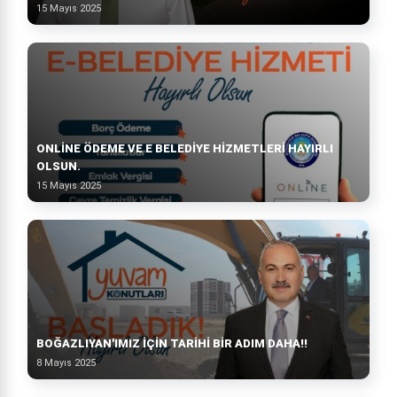
15 Mayıs 2025
ONLINE ÖDEME VE E BELEDIYE HIZMETLERI HAYIRLI
OLSUN.
15 Mayıs 2025
BOĞAZLIYAN'IMIZ İÇİN TARİHİ BİR ADIM DAHA!!
8 Mayıs 2025