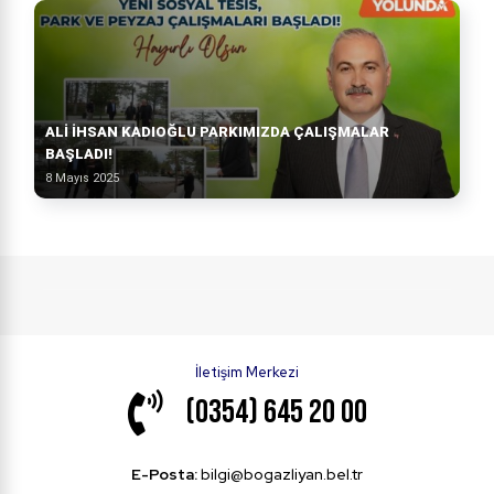
ALI İHSAN KADIOĞLU PARKIMIZDA ÇALIŞMALAR
BAŞLADI!
8 Mayıs 2025
İletişim Merkezi
(0354) 645 20 00
E-Posta:
bilgi@bogazliyan.bel.tr