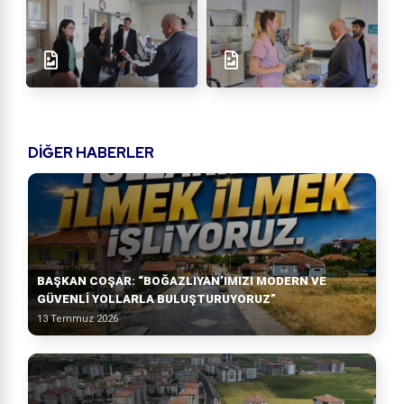
DİĞER HABERLER
BAŞKAN COŞAR: “BOĞAZLIYAN’IMIZI MODERN VE
GÜVENLİ YOLLARLA BULUŞTURUYORUZ”
13 Temmuz 2026