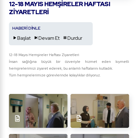
12-18 MAYIS HEMŞIRELER HAFTASI
ZIYARETLERI
HABERİ DİNLE
Başlat
Devam Et
Durdur
12-18 Mayıs Hemşireler Haftası Ziyaretleri
İnsan sağlığına büyük bir özveriyle hizmet eden kıymetli
hemşirelerimizi ziyaret ederek, bu anlamlı haftalarını kutladık.
Tüm hemşirelerimize görevlerinde kolaylıklar diliyoruz.