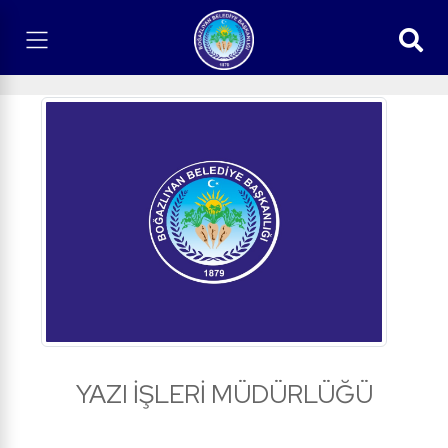
YAZI İŞLERİ MÜDÜRLÜĞÜ