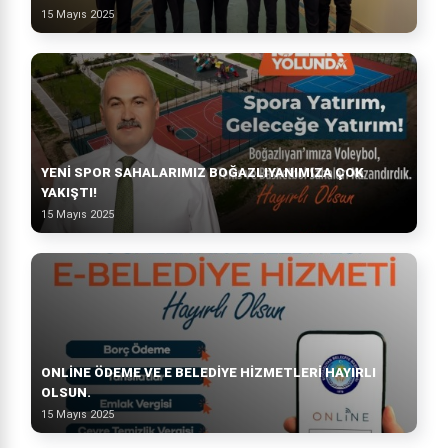
15 Mayıs 2025
YENI SPOR SAHALARIMIZ BOĞAZLIYANIMIZA ÇOK
YAKIŞTI!
15 Mayıs 2025
ONLINE ÖDEME VE E BELEDIYE HIZMETLERI HAYIRLI
OLSUN.
15 Mayıs 2025