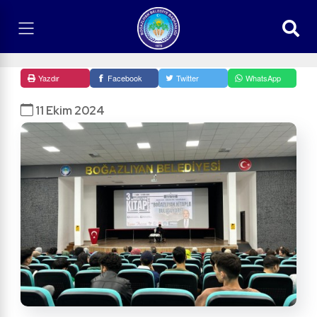
Yazdır
Facebook
Twitter
WhatsApp
11 Ekim 2024