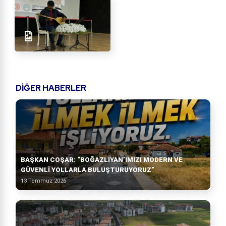
DİĞER HABERLER
BAŞKAN COŞAR: “BOĞAZLIYAN’IMIZI MODERN VE
GÜVENLİ YOLLARLA BULUŞTURUYORUZ”
13 Temmuz 2026