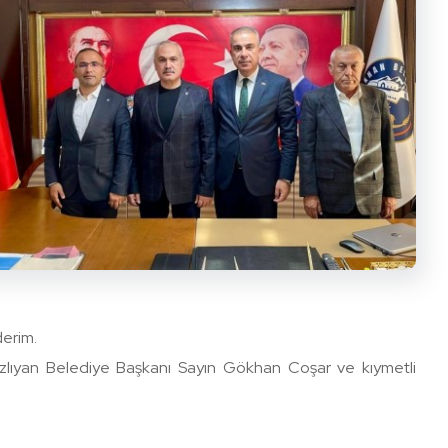
erim.
ğazlıyan Belediye Başkanı Sayın Gökhan Coşar ve kıymetli