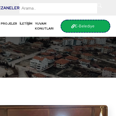
CZANELER
PROJELER
İLETİŞİM
YUVAM
E-Belediye
KONUTLARI